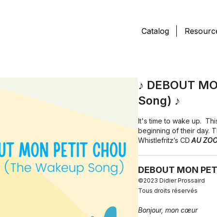
Catalog
Resourc
♪ DEBOUT MO
Song) ♪
It's time to wake up. Th
beginning of their day. 
Whistlefritz’s CD
AU ZOO 
DEBOUT MON PET
©2023 Didier Prossaird
Tous droits réservés
Bonjour, mon cœur