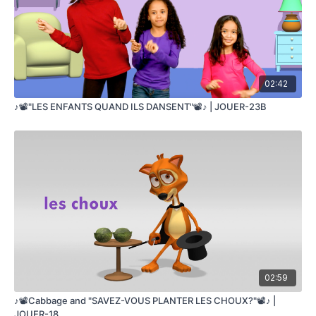
ET ON VOLE, ET ON VOLE
ET ON VOLE, ET ON VOLE
ET ON VOLE, ET ON VOLE
TOUS ENSEMBLE
02:42
ET ON VOLE, ET ON VOLE
ET ON VOLE, ET ON VOLE
♪📽️"LES ENFANTS QUAND ILS DANSENT"📽️♪ | JOUER-23B
ET ON VOLE, ET ON VOLE
ON RECOMMENCE
ALLEZ PRÉPARE TES DEUX MAINS
ET PRÉPARE-TOI À DANSER
VOICI LA DANSE DES MAINS
EN RYTHME ET CADENCÉE
ON MET LES DEUX MAINS EN L’AIR
EN L’AIR, EN L’AIR
ON MET LES DEUX MAINS EN BAS
EN BAS, EN BAS
02:59
♪📽️Cabbage and "SAVEZ-VOUS PLANTER LES CHOUX?"📽️♪ |
ON MET LES DEUX MAINS EN L’AIR
JOUER-18