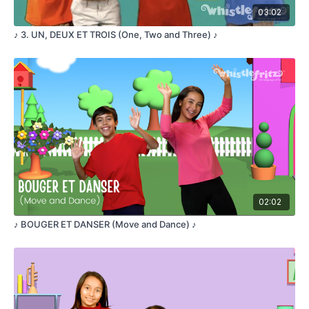
03:02
ON MET LES DEUX MAINS EN BAS
EN BAS, EN BAS
♪ 3. UN, DEUX ET TROIS (One, Two and Three) ♪
ON MET LES DEUX MAINS SUR LES CÔTÉS
LES CÔTÉS, LES CÔTÉS
ON MET LES MAINS POUR APPLAUDIR
APPLAUDIR, APPLAUDIR
ON MET LES DEUX MAINS SUR LES CÔTÉS
LES CÔTÉS, LES CÔTÉS
ON MET LES MAINS POUR APPLAUDIR
APPLAUDIR, APPLAUDIR
ON MET LES DEUX MAINS EN AVANT
02:02
EN AVANT, EN AVANT
ON MET LES DEUX MAINS EN ARRIÈRE
♪ BOUGER ET DANSER (Move and Dance) ♪
EN ARRIÈRE, EN ARRIÈRE
ON MET LES DEUX MAINS EN AVANT
EN AVANT, EN AVANT
ON MET LES DEUX MAINS EN ARRIÈRE
EN ARRIÈRE, EN ARRIÈRE